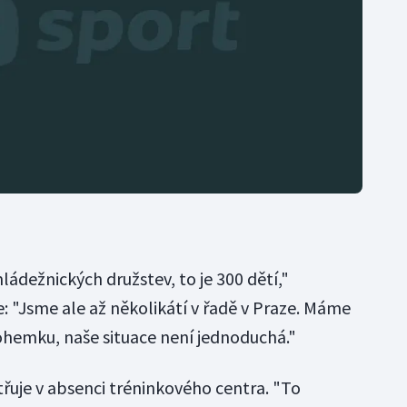
ádežnických družstev, to je 300 dětí,"
: "Jsme ale až několikátí v řadě v Praze. Máme
Bohemku, naše situace není jednoduchá."
řuje v absenci tréninkového centra. "To