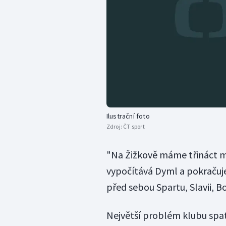
Ilustrační foto
Zdroj:
ČT sport
"Na Žižkově máme třináct ml
vypočítává Dyml a pokračuje
před sebou Spartu, Slavii, 
Největší problém klubu spat