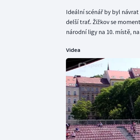
Ideální scénář by byl návrat
delší trať. Žižkov se momen
národní ligy na 10. místě, n
Videa