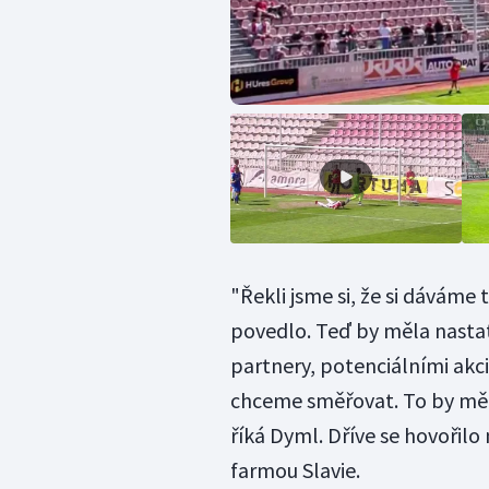
"Řekli jsme si, že si dáváme 
povedlo. Teď by měla nastat
partnery, potenciálními akci
chceme směřovat. To by mělo 
říká Dyml. Dříve se hovořilo
farmou Slavie.