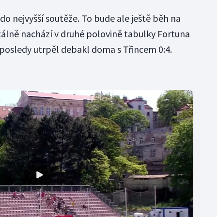
 do nejvyšší soutěže. To bude ale ještě běh na
tálně nachází v druhé polovině tabulky Fortuna
aposledy utrpěl debakl doma s Třincem 0:4.