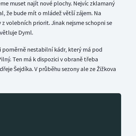
e muset najít nové plochy. Nejvíc zklamaný
al, že bude mít o mládež větší zájem. Na
z volebních priorit. Jinak nejsme schopni se
větluje Dyml.
 i poměrně nestabilní kádr, který má pod
ilný. Ten má k dispozici v obraně třeba
řeje Šejdíka. V průběhu sezony ale ze Žižkova