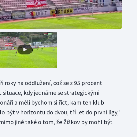
tři roky na oddlužení, což se z 95 procent
 situace, kdy jednáme se strategickými
onáři a měli bychom si říct, kam ten klub
být v horizontu do dvou, tří let do první ligy,"
 mimo jiné také o tom, že Žižkov by mohl být