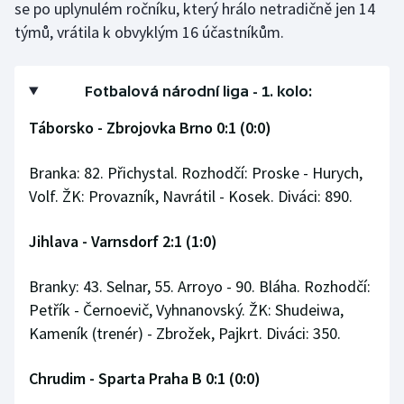
se po uplynulém ročníku, který hrálo netradičně jen 14
týmů, vrátila k obvyklým 16 účastníkům.
Fotbalová národní liga - 1. kolo:
Táborsko - Zbrojovka Brno 0:1 (0:0)
Branka: 82. Přichystal. Rozhodčí: Proske - Hurych,
Volf. ŽK: Provazník, Navrátil - Kosek. Diváci: 890.
Jihlava - Varnsdorf 2:1 (1:0)
Branky: 43. Selnar, 55. Arroyo - 90. Bláha. Rozhodčí:
Petřík - Černoevič, Vyhnanovský. ŽK: Shudeiwa,
Kameník (trenér) - Zbrožek, Pajkrt. Diváci: 350.
Chrudim - Sparta Praha B 0:1 (0:0)