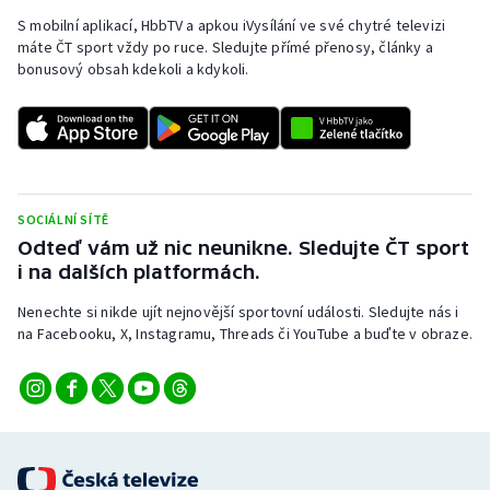
S mobilní aplikací, HbbTV a apkou iVysílání ve své chytré televizi
máte ČT sport vždy po ruce. Sledujte přímé přenosy, články a
bonusový obsah kdekoli a kdykoli.
SOCIÁLNÍ SÍTĚ
Odteď vám už nic neunikne. Sledujte ČT sport
i na dalších platformách.
Nenechte si nikde ujít nejnovější sportovní události. Sledujte nás i
na Facebooku, X, Instagramu, Threads či YouTube a buďte v obraze.