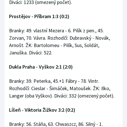
Diváci: 1233 (omezený počet).
Prostějov - Příbram 1:3 (0:2)
Branky: 49. vlastní Mezera - 6. Pilík z pen., 45.
Zorvan, 70. Vávra. Rozhodčí: Dubravský - Novák,
Arnošt. ŽK: Bartolomeu - Pilík, Sus, Soldát,
Januška. Diváci: 522.
Dukla Praha - Vyškov 2:1 (2:0)
Branky: 39. Peterka, 45.+1 Fábry - 78. Vintr.
Rozhodčí: Cieslar - Šimáček, Matoušek. ŽK: Ilko,
Langer (oba Vyškov). Diváci: 332 (omezený počet).
Líšeň - Viktoria Žižkov 3:2 (0:2)
Branky: 56. Stáňa, 63. Chwaszcz, 86. Silný - 1.