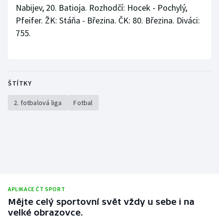
Nabijev, 20. Batioja. Rozhodčí: Hocek - Pochylý,
Pfeifer. ŽK: Stáňa - Březina. ČK: 80. Březina. Diváci:
755.
ŠTÍTKY
2. fotbalová liga
Fotbal
APLIKACE ČT SPORT
Mějte celý sportovní svět vždy u sebe i na
velké obrazovce.