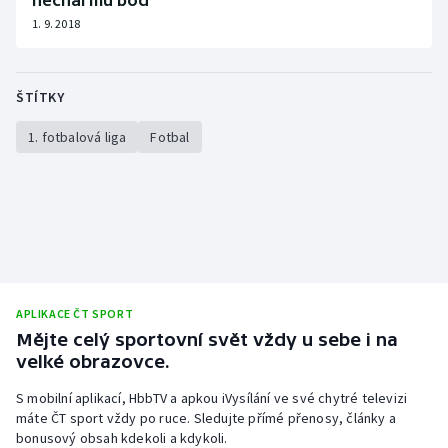
1. 9. 2018
ŠTÍTKY
1. fotbalová liga
Fotbal
APLIKACE ČT SPORT
Mějte celý sportovní svět vždy u sebe i na
velké obrazovce.
S mobilní aplikací, HbbTV a apkou iVysílání ve své chytré televizi
máte ČT sport vždy po ruce. Sledujte přímé přenosy, články a
bonusový obsah kdekoli a kdykoli.