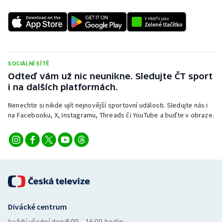
SOCIÁLNÍ SÍTĚ
Odteď vám už nic neunikne. Sledujte ČT sport
i na dalších platformách.
Nenechte si nikde ujít nejnovější sportovní události. Sledujte nás i
na Facebooku, X, Instagramu, Threads či YouTube a buďte v obraze.
Divácké centrum
každý všední den:
8:00—16:00 hodin