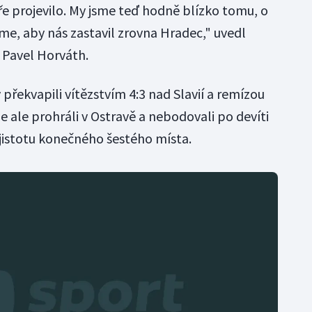
 hře projevilo. My jsme teď hodně blízko tomu, o
me, aby nás zastavil zrovna Hradec," uvedl
 Pavel Horváth.
překvapili vítězstvím 4:3 nad Slavií a remízou
e ale prohráli v Ostravě a nebodovali po devíti
 jistotu konečného šestého místa.