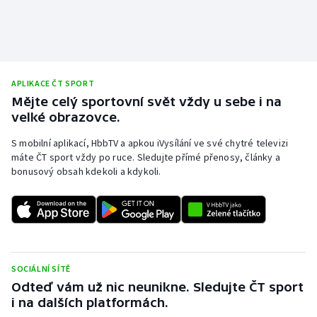
APLIKACE ČT SPORT
Mějte celý sportovní svět vždy u sebe i na
velké obrazovce.
S mobilní aplikací, HbbTV a apkou iVysílání ve své chytré televizi
máte ČT sport vždy po ruce. Sledujte přímé přenosy, články a
bonusový obsah kdekoli a kdykoli.
SOCIÁLNÍ SÍTĚ
Odteď vám už nic neunikne. Sledujte ČT sport
i na dalších platformách.