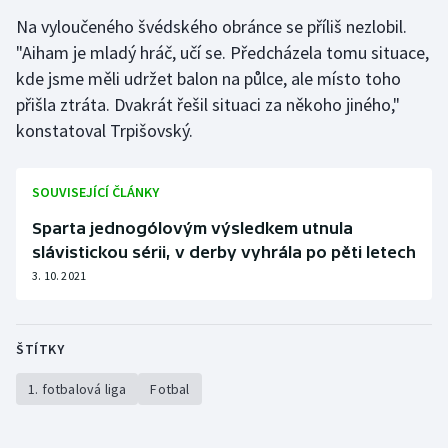
Na vyloučeného švédského obránce se příliš nezlobil.
"Aiham je mladý hráč, učí se. Předcházela tomu situace,
kde jsme měli udržet balon na půlce, ale místo toho
přišla ztráta. Dvakrát řešil situaci za někoho jiného,"
konstatoval Trpišovský.
SOUVISEJÍCÍ ČLÁNKY
Sparta jednogólovým výsledkem utnula
slávistickou sérii, v derby vyhrála po pěti letech
3. 10. 2021
ŠTÍTKY
1. fotbalová liga
Fotbal