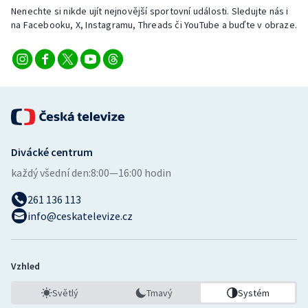
Nenechte si nikde ujít nejnovější sportovní události. Sledujte nás i
na Facebooku, X, Instagramu, Threads či YouTube a buďte v obraze.
Divácké centrum
každý všední den:
8:00—16:00 hodin
261 136 113
info@ceskatelevize.cz
Vzhled
Světlý
Tmavý
Systém