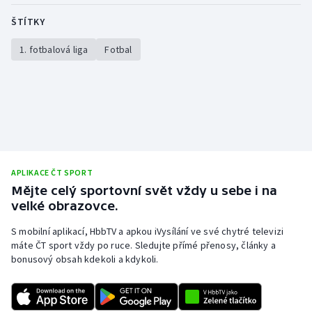
ŠTÍTKY
1. fotbalová liga
Fotbal
APLIKACE ČT SPORT
Mějte celý sportovní svět vždy u sebe i na
velké obrazovce.
S mobilní aplikací, HbbTV a apkou iVysílání ve své chytré televizi
máte ČT sport vždy po ruce. Sledujte přímé přenosy, články a
bonusový obsah kdekoli a kdykoli.