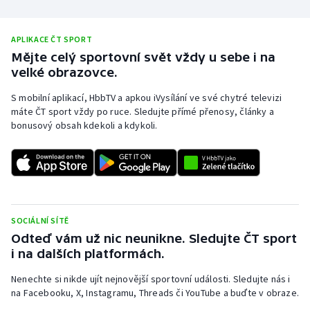
APLIKACE ČT SPORT
Mějte celý sportovní svět vždy u sebe i na
velké obrazovce.
S mobilní aplikací, HbbTV a apkou iVysílání ve své chytré televizi
máte ČT sport vždy po ruce. Sledujte přímé přenosy, články a
bonusový obsah kdekoli a kdykoli.
SOCIÁLNÍ SÍTĚ
Odteď vám už nic neunikne. Sledujte ČT sport
i na dalších platformách.
Nenechte si nikde ujít nejnovější sportovní události. Sledujte nás i
na Facebooku, X, Instagramu, Threads či YouTube a buďte v obraze.