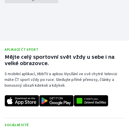
APLIKACE ČT SPORT
Mějte celý sportovní svět vždy u sebe i na
velké obrazovce.
S mobilní aplikací, HbbTV a apkou iVysílání ve své chytré televizi
máte ČT sport vždy po ruce. Sledujte přímé přenosy, články a
bonusový obsah kdekoli a kdykoli.
SOCIÁLNÍ SÍTĚ