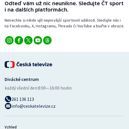
Odteď vám už nic neunikne. Sledujte ČT sport
i na dalších platformách.
Nenechte si nikde ujít nejnovější sportovní události. Sledujte nás i
na Facebooku, X, Instagramu, Threads či YouTube a buďte v obraze.
Divácké centrum
každý všední den:
8:00—16:00 hodin
261 136 113
info@ceskatelevize.cz
Vzhled