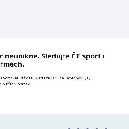
 neunikne. Sledujte ČT sport i
ormách.
 sportovní události. Sledujte nás i na Facebooku, X,
a buďte v obraze.