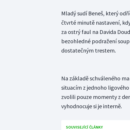
Mladý sudí Beneš, který odří
čtvrté minutě nastavení, kdy
za ostrý faul na Davida Doud
bezohledné podražení soupe
dostatečným trestem.
Na základě schváleného man
situacím z jednoho ligového
zvolili pouze momenty z der
vyhodnocuje si je interně.
SOUVISEJÍCÍ ČLÁNKY