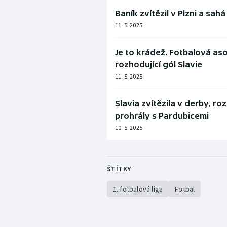
Baník zvítězil v Plzni a sah
11. 5. 2025
Je to krádež. Fotbalová asoc
rozhodující gól Slavie
11. 5. 2025
Slavia zvítězila v derby, ro
prohrály s Pardubicemi
10. 5. 2025
ŠTÍTKY
1. fotbalová liga
Fotbal