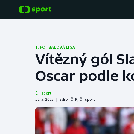
POPULÁRNÍ
DALŠÍ SPORTY
Fotbal
Americký fotbal
1. FOTBALOVÁ LIGA
Vítězný gól Sl
Hokej
Baseball a softbal
Oscar podle k
Tenis
Basketbal
Atletika
Biatlon
ČT sport
12. 5. 2025
|
Zdroj:
ČTK
,
ČT sport
Cyklistika
Boby a skeleton
Box