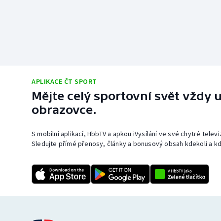
APLIKACE ČT SPORT
Mějte celý sportovní svět vždy u
obrazovce.
S mobilní aplikací, HbbTV a apkou iVysílání ve své chytré telev
Sledujte přímé přenosy, články a bonusový obsah kdekoli a kd