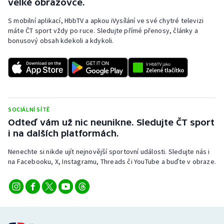
velké obrazovce.
S mobilní aplikací, HbbTV a apkou iVysílání ve své chytré televizi
máte ČT sport vždy po ruce. Sledujte přímé přenosy, články a
bonusový obsah kdekoli a kdykoli.
SOCIÁLNÍ SÍTĚ
Odteď vám už nic neunikne. Sledujte ČT sport
i na dalších platformách.
Nenechte si nikde ujít nejnovější sportovní události. Sledujte nás i
na Facebooku, X, Instagramu, Threads či YouTube a buďte v obraze.