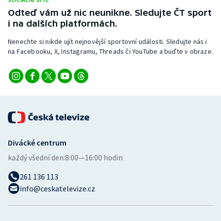
Odteď vám už nic neunikne. Sledujte ČT sport
i na dalších platformách.
Nenechte si nikde ujít nejnovější sportovní události. Sledujte nás i
na Facebooku, X, Instagramu, Threads či YouTube a buďte v obraze.
Divácké centrum
každý všední den:
8:00—16:00 hodin
261 136 113
info@ceskatelevize.cz