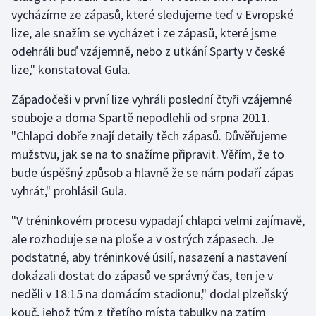
vycházíme ze zápasů, které sledujeme teď v Evropské
Olympijské hry
lize, ale snažím se vycházet i ze zápasů, které jsme
odehráli buď vzájemně, nebo z utkání Sparty v české
Parasport
lize," konstatoval Gula.
Plavání
Západočeši v první lize vyhráli poslední čtyři vzájemné
souboje a doma Spartě nepodlehli od srpna 2011.
Plážový volejbal
"Chlapci dobře znají detaily těch zápasů. Důvěřujeme
mužstvu, jak se na to snažíme připravit. Věřím, že to
Ragby
bude úspěšný způsob a hlavně že se nám podaří zápas
vyhrát," prohlásil Gula.
Rychlobruslení
"V tréninkovém procesu vypadají chlapci velmi zajímavě,
Rychlostní kanoistika
ale rozhoduje se na ploše a v ostrých zápasech. Je
podstatné, aby tréninkové úsilí, nasazení a nastavení
Short track
dokázali dostat do zápasů ve správný čas, ten je v
Sportovní střelba
neděli v 18:15 na domácím stadionu," dodal plzeňský
kouč, jehož tým z třetího místa tabulky na zatím