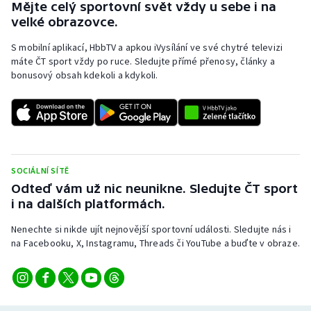
Mějte celý sportovní svět vždy u sebe i na
velké obrazovce.
S mobilní aplikací, HbbTV a apkou iVysílání ve své chytré televizi
máte ČT sport vždy po ruce. Sledujte přímé přenosy, články a
bonusový obsah kdekoli a kdykoli.
SOCIÁLNÍ SÍTĚ
Odteď vám už nic neunikne. Sledujte ČT sport
i na dalších platformách.
Nenechte si nikde ujít nejnovější sportovní události. Sledujte nás i
na Facebooku, X, Instagramu, Threads či YouTube a buďte v obraze.