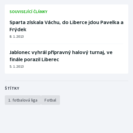
SOUVISEJÍCÍ ČLÁNKY
Sparta získala Váchu, do Liberce jdou Pavelka a
Frýdek
8. 1. 2013
Jablonec vyhrál přípravný halový turnaj, ve
finále porazil Liberec
5. 1. 2013
ŠTÍTKY
1. fotbalová liga
Fotbal