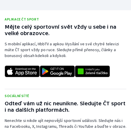
APLIKACE ČT SPORT
Mějte celý sportovní svět vždy u sebe i na
velké obrazovce.
S mobilní aplikací, HbbTV a apkou iVysílání ve své chytré televizi
máte ČT sport vždy po ruce. Sledujte přímé přenosy, články a
bonusový obsah kdekoli a kdykoli.
SOCIÁLNÍ SÍTĚ
Odteď vám už nic neunikne. Sledujte ČT sport
i na dalších platformách.
Nenechte si nikde ujít nejnovější sportovní události. Sledujte nás i
na Facebooku, X, Instagramu, Threads či YouTube a buďte v obraze.