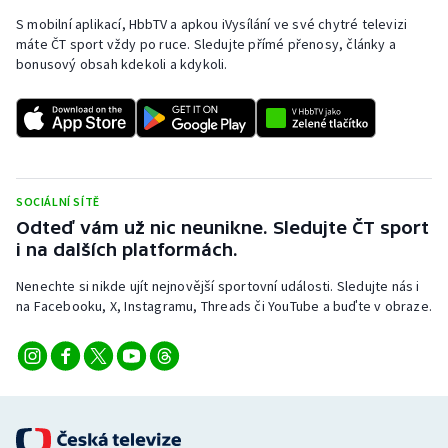
S mobilní aplikací, HbbTV a apkou iVysílání ve své chytré televizi
máte ČT sport vždy po ruce. Sledujte přímé přenosy, články a
bonusový obsah kdekoli a kdykoli.
SOCIÁLNÍ SÍTĚ
Odteď vám už nic neunikne. Sledujte ČT sport
i na dalších platformách.
Nenechte si nikde ujít nejnovější sportovní události. Sledujte nás i
na Facebooku, X, Instagramu, Threads či YouTube a buďte v obraze.