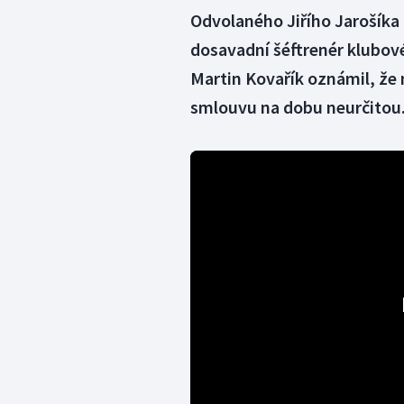
Odvolaného Jiřího Jarošíka 
dosavadní šéftrenér klubov
Martin Kovařík oznámil, že 
smlouvu na dobu neurčitou