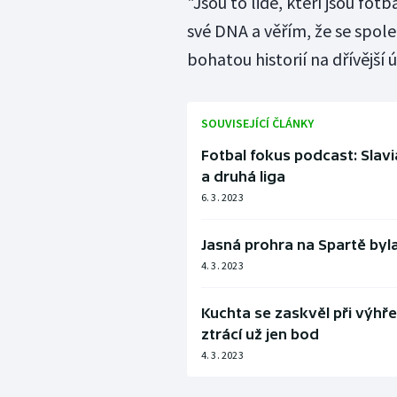
"Jsou to lidé, kteří jsou fot
své DNA a věřím, že se spol
bohatou historií na dřívější 
SOUVISEJÍCÍ ČLÁNKY
Fotbal fokus podcast: Slav
a druhá liga
6. 3. 2023
Jasná prohra na Spartě byla 
4. 3. 2023
Kuchta se zaskvěl při výhře 
ztrácí už jen bod
4. 3. 2023