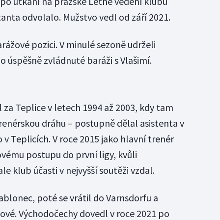
 po utkání na pražské Letné vedení klubu
nta odvolalo. Mužstvo vedl od září 2021.
arážové pozici. V minulé sezoně udrželi
o úspěšně zvládnuté baráži s Vlašimí.
 za Teplice v letech 1994 až 2003, kdy tam
trenérskou dráhu – postupně dělal asistenta v
 v Teplicích. V roce 2015 jako hlavní trenér
vému postupu do první ligy, kvůli
e klub účasti v nejvyšší soutěži vzdal.
ablonec, poté se vrátil do Varnsdorfu a
lové. Východočechy dovedl v roce 2021 po