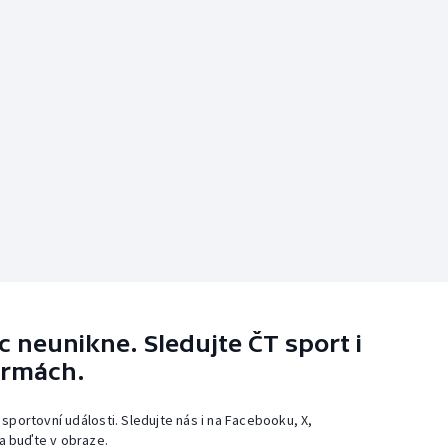
 neunikne. Sledujte ČT sport i
ormách.
 sportovní události. Sledujte nás i na Facebooku, X,
a buďte v obraze.