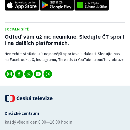
SOCIÁLNÍ SÍTĚ
Odteď vám už nic neunikne. Sledujte ČT sport
i na dalších platformách.
Nenechte si nikde ujít nejnovější sportovní události. Sledujte nás i
na Facebooku, X, Instagramu, Threads či YouTube a buďte v obraze.
Divácké centrum
každý všední den:
8:00—16:00 hodin