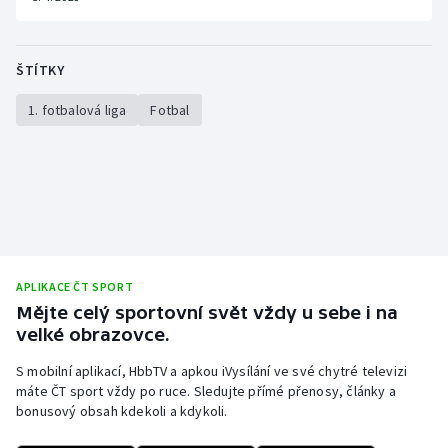
ŠTÍTKY
1. fotbalová liga
Fotbal
APLIKACE ČT SPORT
Mějte celý sportovní svět vždy u sebe i na
velké obrazovce.
S mobilní aplikací, HbbTV a apkou iVysílání ve své chytré televizi
máte ČT sport vždy po ruce. Sledujte přímé přenosy, články a
bonusový obsah kdekoli a kdykoli.