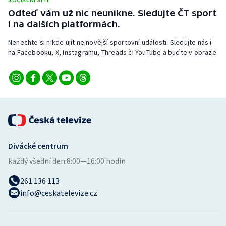
Odteď vám už nic neunikne. Sledujte ČT sport
i na dalších platformách.
Nenechte si nikde ujít nejnovější sportovní události. Sledujte nás i
na Facebooku, X, Instagramu, Threads či YouTube a buďte v obraze.
Divácké centrum
každý všední den:
8:00—16:00 hodin
261 136 113
info@ceskatelevize.cz