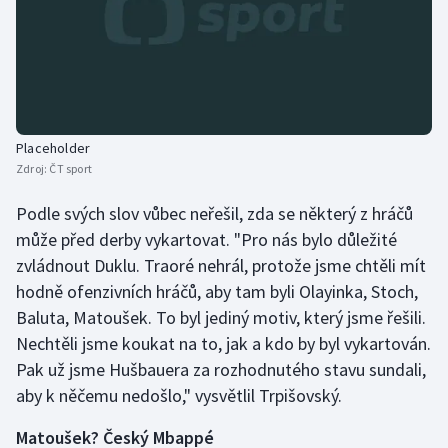
Placeholder
Zdroj:
ČT sport
Podle svých slov vůbec neřešil, zda se některý z hráčů
může před derby vykartovat. "Pro nás bylo důležité
zvládnout Duklu. Traoré nehrál, protože jsme chtěli mít
hodně ofenzivních hráčů, aby tam byli Olayinka, Stoch,
Baluta, Matoušek. To byl jediný motiv, který jsme řešili.
Nechtěli jsme koukat na to, jak a kdo by byl vykartován.
Pak už jsme Hušbauera za rozhodnutého stavu sundali,
aby k něčemu nedošlo," vysvětlil Trpišovský.
Matoušek? Český Mbappé