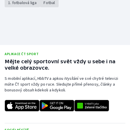
1. fotbalová liga
Fotbal
APLIKACE ČT SPORT
Mějte celý sportovní svět vždy u sebe i na
velké obrazovce.
S mobilní aplikací, HbbTV a apkou iVysílání ve své chytré televizi
máte ČT sport vždy po ruce. Sledujte přímé přenosy, články a
bonusový obsah kdekoli a kdykoli.
SOCIÁLNÍ SÍTĚ