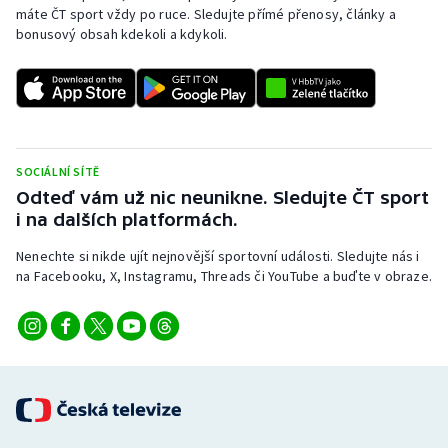
máte ČT sport vždy po ruce. Sledujte přímé přenosy, články a
bonusový obsah kdekoli a kdykoli.
SOCIÁLNÍ SÍTĚ
Odteď vám už nic neunikne. Sledujte ČT sport
i na dalších platformách.
Nenechte si nikde ujít nejnovější sportovní události. Sledujte nás i
na Facebooku, X, Instagramu, Threads či YouTube a buďte v obraze.