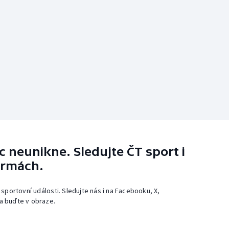
 neunikne. Sledujte ČT sport i
ormách.
 sportovní události. Sledujte nás i na Facebooku, X,
a buďte v obraze.