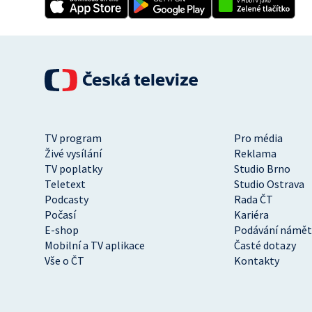
TV program
Pro média
Živé vysílání
Reklama
TV poplatky
Studio Brno
Teletext
Studio Ostrava
Podcasty
Rada ČT
Počasí
Kariéra
E-shop
Podávání námět
Mobilní a TV aplikace
Časté dotazy
Vše o ČT
Kontakty