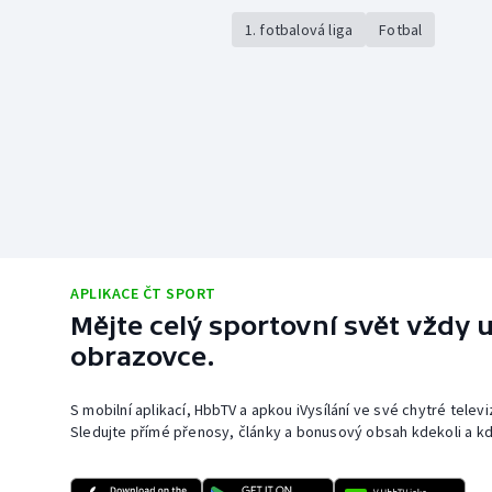
1. fotbalová liga
Fotbal
APLIKACE ČT SPORT
Mějte celý sportovní svět vždy u
obrazovce.
S mobilní aplikací, HbbTV a apkou iVysílání ve své chytré telev
Sledujte přímé přenosy, články a bonusový obsah kdekoli a kd