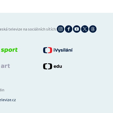
eská televize na sociálních sítích:
din
levize.cz