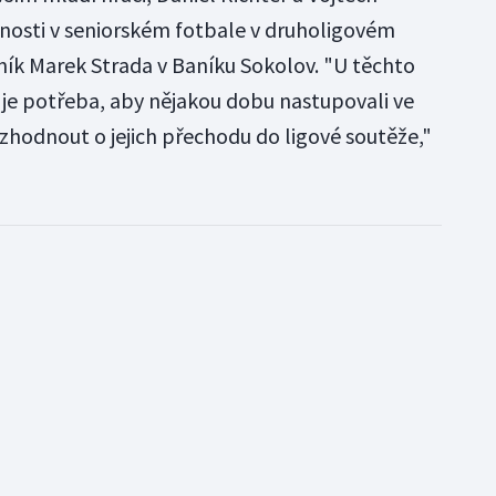
nosti v seniorském fotbale v druholigovém
žník Marek Strada v Baníku Sokolov. "U těchto
e je potřeba, aby nějakou dobu nastupovali ve
zhodnout o jejich přechodu do ligové soutěže,"