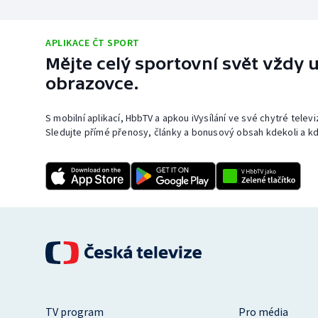
APLIKACE ČT SPORT
Mějte celý sportovní svět vždy u
obrazovce.
S mobilní aplikací, HbbTV a apkou iVysílání ve své chytré telev
Sledujte přímé přenosy, články a bonusový obsah kdekoli a kd
TV program
Pro média