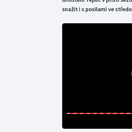
snažit i s posilami ve střed