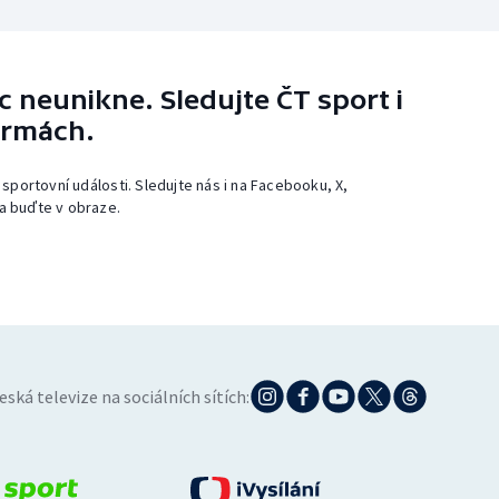
 neunikne. Sledujte ČT sport i
ormách.
 sportovní události. Sledujte nás i na Facebooku, X,
a buďte v obraze.
eská televize na sociálních sítích: