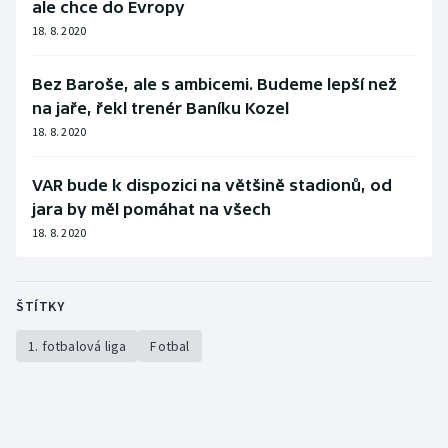
ale chce do Evropy
18. 8. 2020
Bez Baroše, ale s ambicemi. Budeme lepší než
na jaře, řekl trenér Baníku Kozel
18. 8. 2020
VAR bude k dispozici na většině stadionů, od
jara by měl pomáhat na všech
18. 8. 2020
ŠTÍTKY
1. fotbalová liga
Fotbal