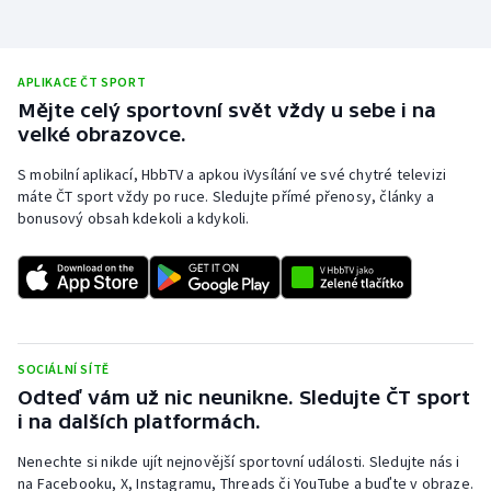
APLIKACE ČT SPORT
Mějte celý sportovní svět vždy u sebe i na
velké obrazovce.
S mobilní aplikací, HbbTV a apkou iVysílání ve své chytré televizi
máte ČT sport vždy po ruce. Sledujte přímé přenosy, články a
bonusový obsah kdekoli a kdykoli.
SOCIÁLNÍ SÍTĚ
Odteď vám už nic neunikne. Sledujte ČT sport
i na dalších platformách.
Nenechte si nikde ujít nejnovější sportovní události. Sledujte nás i
na Facebooku, X, Instagramu, Threads či YouTube a buďte v obraze.