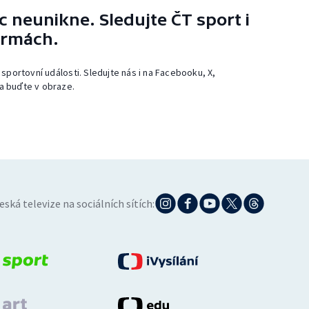
 neunikne. Sledujte ČT sport i
ormách.
 sportovní události. Sledujte nás i na Facebooku, X,
a buďte v obraze.
eská televize na sociálních sítích: