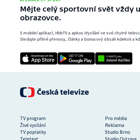
Mějte celý sportovní svět vždy u
obrazovce.
S mobilní aplikací, HbbTV a apkou iVysílání ve své chytré telev
Sledujte přímé přenosy, články a bonusový obsah kdekoli a kd
TV program
Pro média
Živé vysílání
Reklama
TV poplatky
Studio Brno
Teletext
Studio Ostrava