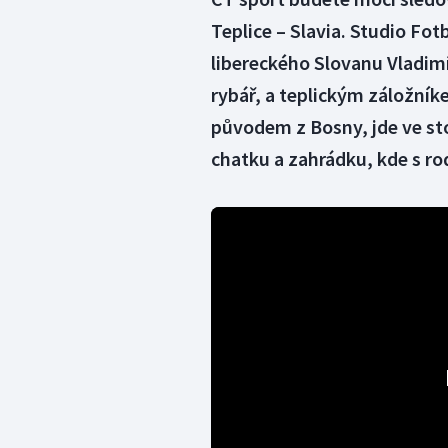
Teplice – Slavia. Studio Fot
libereckého Slovanu Vladimí
rybář, a teplickým záložník
původem z Bosny, jde ve st
chatku a zahrádku, kde s ro