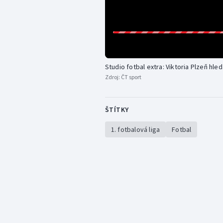
Studio fotbal extra: Viktoria Plzeň hle
Zdroj:
ČT sport
ŠTÍTKY
1. fotbalová liga
Fotbal