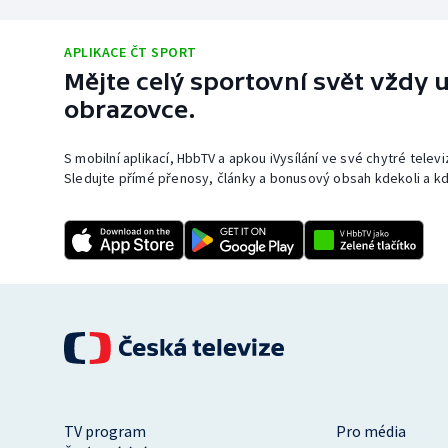
APLIKACE ČT SPORT
Mějte celý sportovní svět vždy u
obrazovce.
S mobilní aplikací, HbbTV a apkou iVysílání ve své chytré telev
Sledujte přímé přenosy, články a bonusový obsah kdekoli a kd
TV program
Pro média