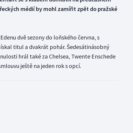
řeckých médií by mohl zamířit zpět do pražské
v Edenu dvě sezony do loňského června, s
skal titul a dvakrát pohár. Šedesátinásobný
nulosti hrál také za Chelsea, Twente Enschede
mlouvu ještě na jeden rok s opcí.