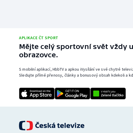
APLIKACE ČT SPORT
Mějte celý sportovní svět vždy u
obrazovce.
S mobilní aplikací, HbbTV a apkou iVysílání ve své chytré telev
Sledujte přímé přenosy, články a bonusový obsah kdekoli a kd