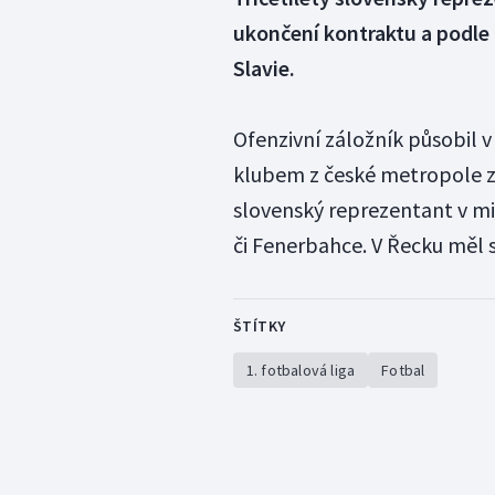
ukončení kontraktu a podle 
Slavie.
Ofenzivní záložník působil 
klubem z české metropole zí
slovenský reprezentant v mi
či Fenerbahce. V Řecku měl s
ŠTÍTKY
1. fotbalová liga
Fotbal