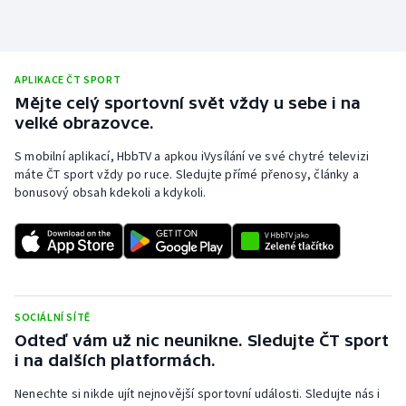
APLIKACE ČT SPORT
Mějte celý sportovní svět vždy u sebe i na
velké obrazovce.
S mobilní aplikací, HbbTV a apkou iVysílání ve své chytré televizi
máte ČT sport vždy po ruce. Sledujte přímé přenosy, články a
bonusový obsah kdekoli a kdykoli.
SOCIÁLNÍ SÍTĚ
Odteď vám už nic neunikne. Sledujte ČT sport
i na dalších platformách.
Nenechte si nikde ujít nejnovější sportovní události. Sledujte nás i