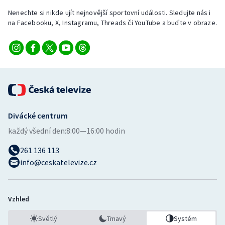
Nenechte si nikde ujít nejnovější sportovní události. Sledujte nás i
na Facebooku, X, Instagramu, Threads či YouTube a buďte v obraze.
Divácké centrum
každý všední den:
8:00—16:00 hodin
261 136 113
info@ceskatelevize.cz
Vzhled
Světlý
Tmavý
Systém