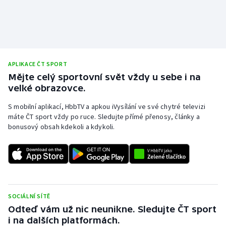
APLIKACE ČT SPORT
Mějte celý sportovní svět vždy u sebe i na
velké obrazovce.
S mobilní aplikací, HbbTV a apkou iVysílání ve své chytré televizi
máte ČT sport vždy po ruce. Sledujte přímé přenosy, články a
bonusový obsah kdekoli a kdykoli.
SOCIÁLNÍ SÍTĚ
Odteď vám už nic neunikne. Sledujte ČT sport
i na dalších platformách.