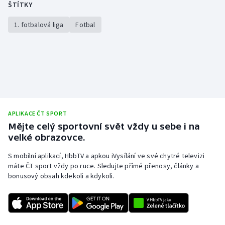
ŠTÍTKY
1. fotbalová liga
Fotbal
APLIKACE ČT SPORT
Mějte celý sportovní svět vždy u sebe i na
velké obrazovce.
S mobilní aplikací, HbbTV a apkou iVysílání ve své chytré televizi
máte ČT sport vždy po ruce. Sledujte přímé přenosy, články a
bonusový obsah kdekoli a kdykoli.