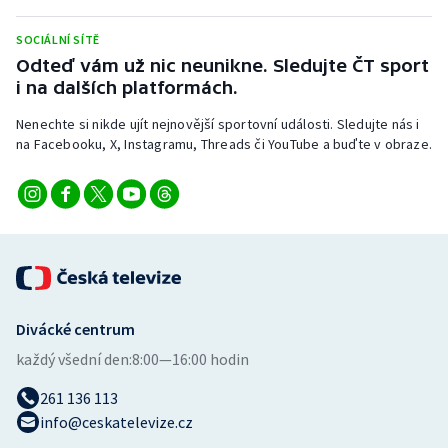
SOCIÁLNÍ SÍTĚ
Odteď vám už nic neunikne. Sledujte ČT sport
i na dalších platformách.
Nenechte si nikde ujít nejnovější sportovní události. Sledujte nás i
na Facebooku, X, Instagramu, Threads či YouTube a buďte v obraze.
Divácké centrum
každý všední den:
8:00—16:00 hodin
261 136 113
info@ceskatelevize.cz