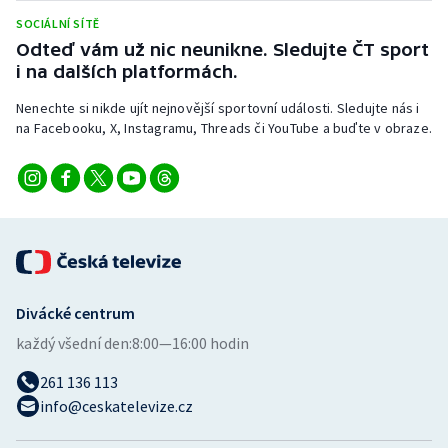
SOCIÁLNÍ SÍTĚ
Odteď vám už nic neunikne. Sledujte ČT sport
i na dalších platformách.
Nenechte si nikde ujít nejnovější sportovní události. Sledujte nás i
na Facebooku, X, Instagramu, Threads či YouTube a buďte v obraze.
Divácké centrum
každý všední den:
8:00—16:00 hodin
261 136 113
info@ceskatelevize.cz