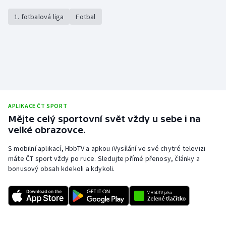
1. fotbalová liga
Fotbal
APLIKACE ČT SPORT
Mějte celý sportovní svět vždy u sebe i na
velké obrazovce.
S mobilní aplikací, HbbTV a apkou iVysílání ve své chytré televizi
máte ČT sport vždy po ruce. Sledujte přímé přenosy, články a
bonusový obsah kdekoli a kdykoli.