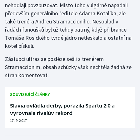
nehodlají povzbuzovat. Místo toho vulgárně napadali
především generálního ředitele Adama Kotalíka, ale
také trenéra Andreu Stramaccioniho. Nesoulad v
řadách fanoušků byl už tehdy patrný, když při brance
Tomáše Rosického tvrdé jádro netleskalo a ostatní na
kotel pískali.
Zástupci ultras se posléze sešli s trenérem
Stramaccionim, obsah schůzky však nechtěla žádná ze
stran komentovat.
SOUVISEJÍCÍ ČLÁNKY
Slavia ovládla derby, porazila Spartu 2:0 a
vyrovnala rivalův rekord
17. 9. 2017