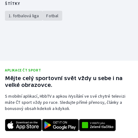
ŠTÍTKY
1. fotbalová liga
Fotbal
APLIKACE ČT SPORT
Mějte celý sportovní svět vždy u sebe i na
velké obrazovce.
S mobilní aplikací, HbbTV a apkou iVysílání ve své chytré televizi
máte ČT sport vždy po ruce. Sledujte přímé přenosy, články a
bonusový obsah kdekoli a kdykoli.