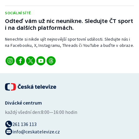
SOCIÁLNÍ SÍTĚ
Odteď vám už nic neunikne. Sledujte ČT sport
i na dalších platformách.
Nenechte si nikde ujít nejnovější sportovní události. Sledujte nás i
na Facebooku, X, Instagramu, Threads či YouTube a buďte v obraze.
Divácké centrum
každý všední den:
8:00—16:00 hodin
261 136 113
info@ceskatelevize.cz