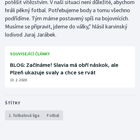
potěšit vítězstvím. V naší situaci není důležité, abychom
hráli pěkný fotbal. Potřebujeme body a tomu všechno
podřídíme. Tým máme postavený spíš na bojovnících.
Musíme se připravit, jdeme do války," hlásil karvinský
lodivod Juraj Jarábek.
SOUVISEJÍCÍ ČLÁNKY
BLOG: Začínáme! Slavia má obří náskok, ale
Plzeň ukazuje svaly a chce se rvát
13. 2. 2020
ŠTÍTKY
1. fotbalová liga
Fotbal