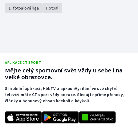
1. fotbalová liga
Fotbal
APLIKACE ČT SPORT
Mějte celý sportovní svět vždy u sebe i na
velké obrazovce.
S mobilní aplikací, HbbTV a apkou iVysílání ve své chytré
televizi máte ČT sport vždy po ruce. Sledujte přímé přenosy,
články a bonusový obsah kdekoli a kdykoli.