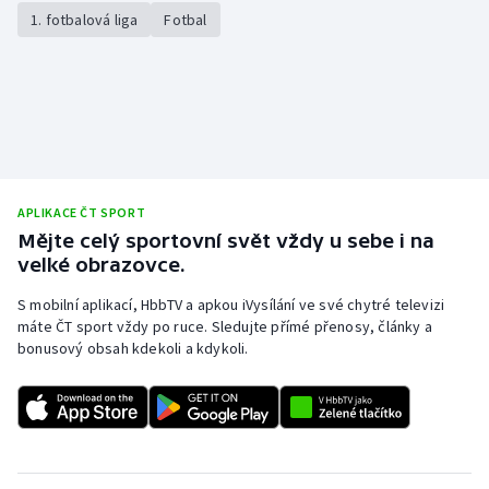
1. fotbalová liga
Fotbal
APLIKACE ČT SPORT
Mějte celý sportovní svět vždy u sebe i na
velké obrazovce.
S mobilní aplikací, HbbTV a apkou iVysílání ve své chytré televizi
máte ČT sport vždy po ruce. Sledujte přímé přenosy, články a
bonusový obsah kdekoli a kdykoli.