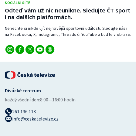
SOCIÁLNÍ SÍTĚ
Odteď vám už nic neunikne. Sledujte ČT sport
i na dalších platformách.
Nenechte si nikde ujít nejnovější sportovní události. Sledujte nás i
na Facebooku, X, Instagramu, Threads či YouTube a buďte v obraze.
Divácké centrum
každý všední den:
8:00—16:00 hodin
261 136 113
info@ceskatelevize.cz