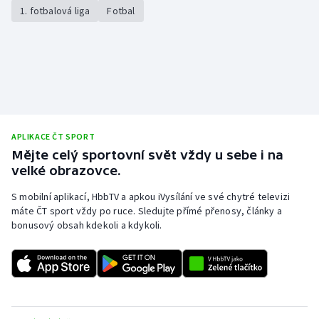
1. fotbalová liga
Fotbal
APLIKACE ČT SPORT
Mějte celý sportovní svět vždy u sebe i na
velké obrazovce.
S mobilní aplikací, HbbTV a apkou iVysílání ve své chytré televizi
máte ČT sport vždy po ruce. Sledujte přímé přenosy, články a
bonusový obsah kdekoli a kdykoli.