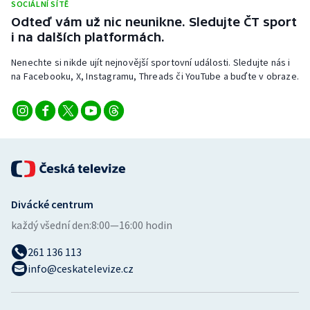
SOCIÁLNÍ SÍTĚ
Odteď vám už nic neunikne. Sledujte ČT sport
i na dalších platformách.
Nenechte si nikde ujít nejnovější sportovní události. Sledujte nás i
na Facebooku, X, Instagramu, Threads či YouTube a buďte v obraze.
Divácké centrum
každý všední den:
8:00—16:00 hodin
261 136 113
info@ceskatelevize.cz