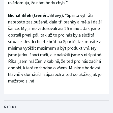
uvědomuju, že nám body chybí."
Michal Bílek (trenér Jihlavy):
"Sparta vyhrála
naprosto zaslouženě, dala tři branky a měla i další
šance. My jsme vzdorovali asi 25 minut. Jak jsme
dostali první gól, tak už to pro nás byla složitá
situace. Jestli chcete hrát na Spartě, tak musíte z
minima vytěžit maximum a být produktivní. My
jsme jednu šanci měli, ale naložili jsme s ní špatně.
Říkal jsem hráčům v kabině, že teď pro nás začíná
období, které rozhodne o všem. Musíme bodovat
hlavně v domácích zápasech a teď se ukáže, jak je
mužstvo silné
ŠTÍTKY