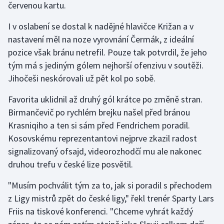
červenou kartu.
I v oslabení se dostal k nadějné hlavičce Križan a v
nastavení měl na noze vyrovnání Čermák, z ideální
pozice však bránu netrefil. Pouze tak potvrdil, že jeho
tým má s jediným gólem nejhorší ofenzivu v soutěži.
Jihočeši neskórovali už pět kol po sobě.
Favorita uklidnil až druhý gól krátce po změně stran.
Birmančevič po rychlém brejku našel před bránou
Krasniqiho a ten si sám před Fendrichem poradil.
Kosovskému reprezentantovi nejprve zkazil radost
signalizovaný ofsajd, videorozhodčí mu ale nakonec
druhou trefu v české lize posvětil.
"Musím pochválit tým za to, jak si poradil s přechodem
z Ligy mistrů zpět do české ligy," řekl trenér Sparty Lars
Friis na tiskové konferenci. "Chceme vyhrát každý