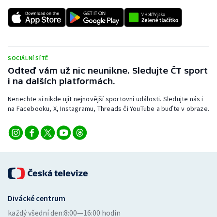
SOCIÁLNÍ SÍTĚ
Odteď vám už nic neunikne. Sledujte ČT sport
i na dalších platformách.
Nenechte si nikde ujít nejnovější sportovní události. Sledujte nás i
na Facebooku, X, Instagramu, Threads či YouTube a buďte v obraze.
Divácké centrum
každý všední den:
8:00—16:00 hodin