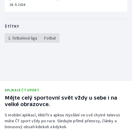
18. 9. 2024
ŠTÍTKY
1. fotbalová liga
Fotbal
APLIKACE ČT SPORT
Mějte celý sportovní svět vždy u sebe i na
velké obrazovce.
S mobilní aplikací, HbbTV a apkou iVysílání ve své chytré televizi
máte ČT sport vždy po ruce. Sledujte přímé přenosy, články a
bonusový obsah kdekoli a kdykoli.