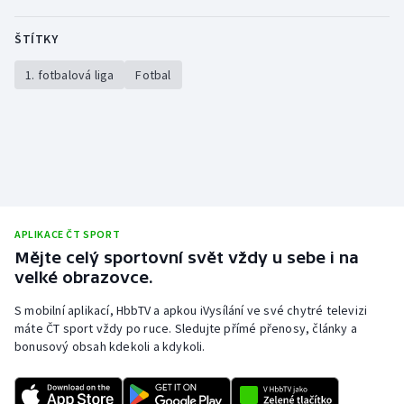
ŠTÍTKY
1. fotbalová liga
Fotbal
APLIKACE ČT SPORT
Mějte celý sportovní svět vždy u sebe i na
velké obrazovce.
S mobilní aplikací, HbbTV a apkou iVysílání ve své chytré televizi
máte ČT sport vždy po ruce. Sledujte přímé přenosy, články a
bonusový obsah kdekoli a kdykoli.