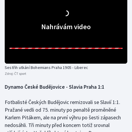
Nahrávám video
Sestřih utkání Bohemians Praha 1905 - Liberec
Zdroj:
ČT sport
Dynamo České Budějovice - Slavia Praha 1:1
Fotbalisté Českých Budějovic remizovali se Slavií 1:1.
Pražané vedli od 75. minuty po penaltě proměněné
Karlem Pitákem, ale na první výhru po šesti zápasech
nedosáhli. Tři minuty před koncem totiž srovnal