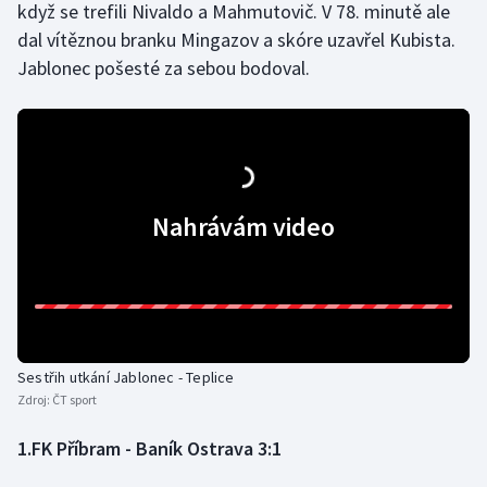
když se trefili Nivaldo a Mahmutovič. V 78. minutě ale
dal vítěznou branku Mingazov a skóre uzavřel Kubista.
Jablonec pošesté za sebou bodoval.
Nahrávám video
Sestřih utkání Jablonec - Teplice
Zdroj:
ČT sport
1.FK Příbram - Baník Ostrava 3:1