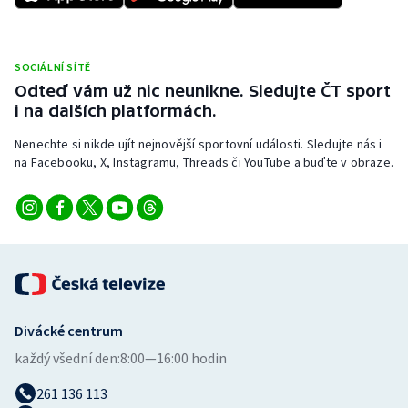
SOCIÁLNÍ SÍTĚ
Odteď vám už nic neunikne. Sledujte ČT sport
i na dalších platformách.
Nenechte si nikde ujít nejnovější sportovní události. Sledujte nás i
na Facebooku, X, Instagramu, Threads či YouTube a buďte v obraze.
Divácké centrum
každý všední den:
8:00—16:00 hodin
261 136 113