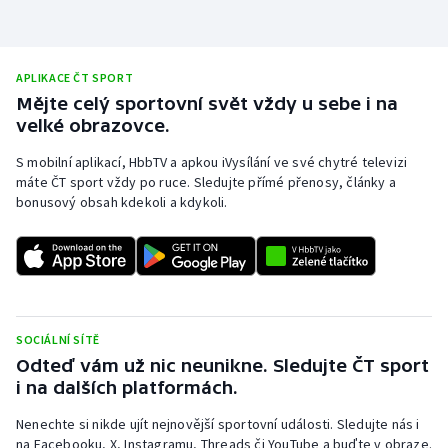
APLIKACE ČT SPORT
Mějte celý sportovní svět vždy u sebe i na
velké obrazovce.
S mobilní aplikací, HbbTV a apkou iVysílání ve své chytré televizi
máte ČT sport vždy po ruce. Sledujte přímé přenosy, články a
bonusový obsah kdekoli a kdykoli.
SOCIÁLNÍ SÍTĚ
Odteď vám už nic neunikne. Sledujte ČT sport
i na dalších platformách.
Nenechte si nikde ujít nejnovější sportovní události. Sledujte nás i
na Facebooku, X, Instagramu, Threads či YouTube a buďte v obraze.