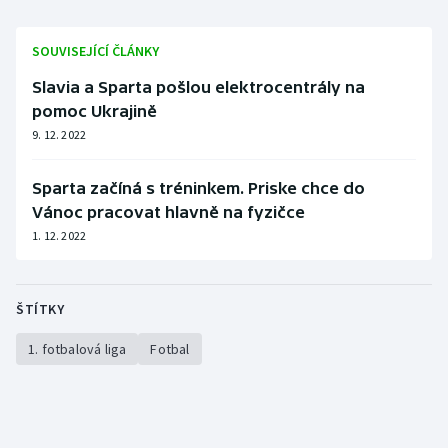
SOUVISEJÍCÍ ČLÁNKY
Slavia a Sparta pošlou elektrocentrály na
pomoc Ukrajině
9. 12. 2022
Sparta začíná s tréninkem. Priske chce do
Vánoc pracovat hlavně na fyzičce
1. 12. 2022
ŠTÍTKY
1. fotbalová liga
Fotbal