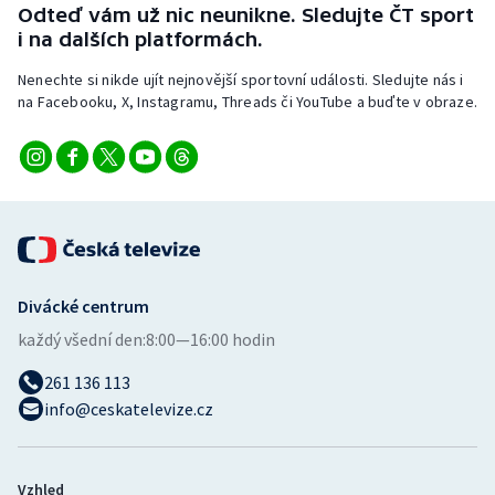
Odteď vám už nic neunikne. Sledujte ČT sport
i na dalších platformách.
Nenechte si nikde ujít nejnovější sportovní události. Sledujte nás i
na Facebooku, X, Instagramu, Threads či YouTube a buďte v obraze.
Divácké centrum
každý všední den:
8:00—16:00 hodin
261 136 113
info@ceskatelevize.cz
Vzhled