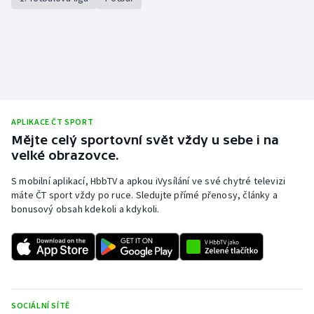
APLIKACE ČT SPORT
Mějte celý sportovní svět vždy u sebe i na
velké obrazovce.
S mobilní aplikací, HbbTV a apkou iVysílání ve své chytré televizi
máte ČT sport vždy po ruce. Sledujte přímé přenosy, články a
bonusový obsah kdekoli a kdykoli.
SOCIÁLNÍ SÍTĚ