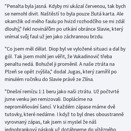
"Penalta byla jasná. Kdyby mi ukázal červenou, tak bych
se nemohl divit. Naštěstí to byla pouze žlutá karta. Ale
Gymnastika
okamžik od mého faulu po hvizd rozhodčího se mi zdál
Házená
dlouhý," řekl novinářům po utkání obránce Slavie, který
vnímal svůj faul už jen jako záchrannou brzdu.
Jezdectví
"Co jsem měl dělat. Diop byl ve vyložené situaci a dal by
Judo
gól. Tak jsem mohl jen věřit, že Vukadinovič třeba
penaltu nedá. Bohužel ji proměnil. A naše ztráta na
Krasobruslení
Plzeň se opět zvýšila," dodal Jugas, který zamířil po
minulém ročníku do Slavie právě ze Zlína.
Lezení
"Dnešní remízu 1:1 beru jako naši ztrátu. Už počtvrté
Lyže a snowboard
jsme venku jen remizovali. Doplácíme na
neproměňování šancí. V každém zápase máme dvě
Moderní pětiboj
tutovky, které nedáme. I když to byl dnes oboustranně
vyrovnaný zápas, tak jsem si myslel že náš
Motorsport
jednobrankový náskok už dotáhneme do vítězného