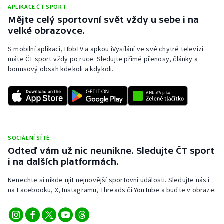
APLIKACE ČT SPORT
Mějte celý sportovní svět vždy u sebe i na
velké obrazovce.
S mobilní aplikací, HbbTV a apkou iVysílání ve své chytré televizi
máte ČT sport vždy po ruce. Sledujte přímé přenosy, články a
bonusový obsah kdekoli a kdykoli.
SOCIÁLNÍ SÍTĚ
Odteď vám už nic neunikne. Sledujte ČT sport
i na dalších platformách.
Nenechte si nikde ujít nejnovější sportovní události. Sledujte nás i
na Facebooku, X, Instagramu, Threads či YouTube a buďte v obraze.