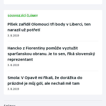
SOUVISEJÍCÍ ČLÁNKY
Plšek zařídil Olomouci tři body v Liberci, ten
narazil už potřetí
3. 8. 2019
Hancko z Fiorentiny pomůže vyztužit
sparťanskou obranu. Je to sen, říká slovenský
reprezentant
3. 8. 2019
Smola: V Opavě mi říkali, že dorážka do
prázdné je můj gól, ale nechali mě tam
3. 8. 2019