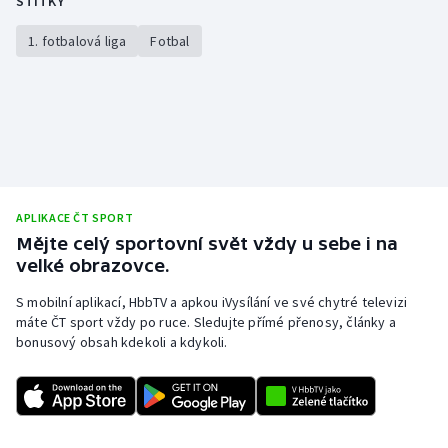
ŠTÍTKY
1. fotbalová liga
Fotbal
APLIKACE ČT SPORT
Mějte celý sportovní svět vždy u sebe i na
velké obrazovce.
S mobilní aplikací, HbbTV a apkou iVysílání ve své chytré televizi
máte ČT sport vždy po ruce. Sledujte přímé přenosy, články a
bonusový obsah kdekoli a kdykoli.