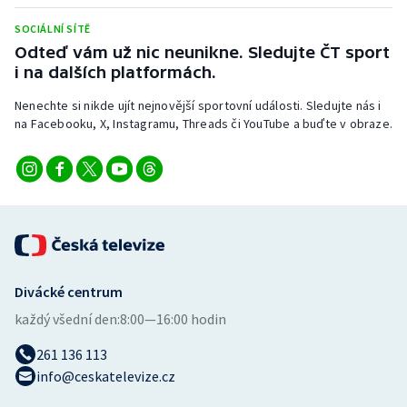
SOCIÁLNÍ SÍTĚ
Odteď vám už nic neunikne. Sledujte ČT sport
i na dalších platformách.
Nenechte si nikde ujít nejnovější sportovní události. Sledujte nás i
na Facebooku, X, Instagramu, Threads či YouTube a buďte v obraze.
Divácké centrum
každý všední den:
8:00—16:00 hodin
261 136 113
info@ceskatelevize.cz