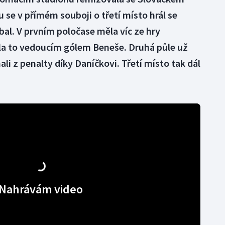
 se v přímém souboji o třetí místo hrál se
al. V prvním poločase měla víc ze hry
a to vedoucím gólem Beneše. Druhá půle už
ali z penalty díky Daníčkovi. Třetí místo tak dál
Nahrávám video