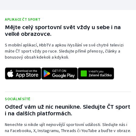
APLIKACE ČT SPORT
Mějte celý sportovní svět vždy u sebe i na
velké obrazovce.
S mobilní aplikací, HbbTV a apkou iVysílání ve své chytré televizi
máte ČT sport vždy po ruce. Sledujte přímé přenosy, články a
bonusový obsah kdekoli a kdykoli.
SOCIÁLNÍ SÍTĚ
Odteď vám už nic neunikne. Sledujte ČT sport
i na dalších platformách.
Nenechte si nikde ujít nejnovější sportovní události. Sledujte nás i
na Facebooku, X, Instagramu, Threads či YouTube a buďte v obraze.