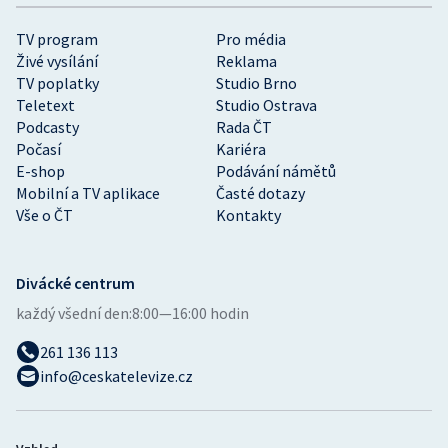
TV program
Pro média
Živé vysílání
Reklama
TV poplatky
Studio Brno
Teletext
Studio Ostrava
Podcasty
Rada ČT
Počasí
Kariéra
E-shop
Podávání námětů
Mobilní a TV aplikace
Časté dotazy
Vše o ČT
Kontakty
Divácké centrum
každý všední den:
8:00—16:00 hodin
261 136 113
info@ceskatelevize.cz