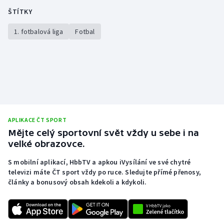
ŠTÍTKY
1. fotbalová liga
Fotbal
APLIKACE ČT SPORT
Mějte celý sportovní svět vždy u sebe i na
velké obrazovce.
S mobilní aplikací, HbbTV a apkou iVysílání ve své chytré
televizi máte ČT sport vždy po ruce. Sledujte přímé přenosy,
články a bonusový obsah kdekoli a kdykoli.