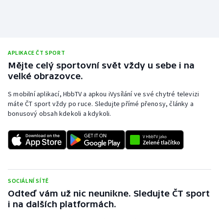
APLIKACE ČT SPORT
Mějte celý sportovní svět vždy u sebe i na
velké obrazovce.
S mobilní aplikací, HbbTV a apkou iVysílání ve své chytré televizi
máte ČT sport vždy po ruce. Sledujte přímé přenosy, články a
bonusový obsah kdekoli a kdykoli.
SOCIÁLNÍ SÍTĚ
Odteď vám už nic neunikne. Sledujte ČT sport
i na dalších platformách.