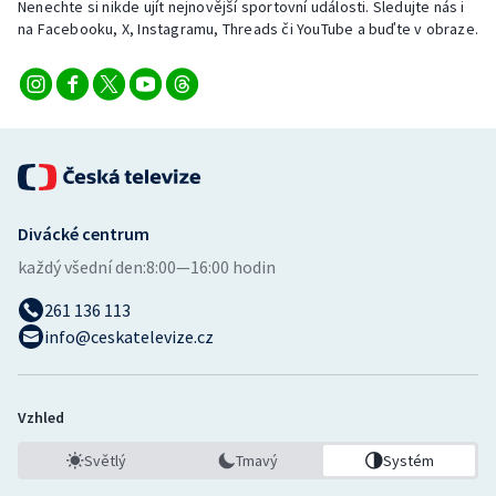
Nenechte si nikde ujít nejnovější sportovní události. Sledujte nás i
na Facebooku, X, Instagramu, Threads či YouTube a buďte v obraze.
Divácké centrum
každý všední den:
8:00—16:00 hodin
261 136 113
info@ceskatelevize.cz
Vzhled
Světlý
Tmavý
Systém