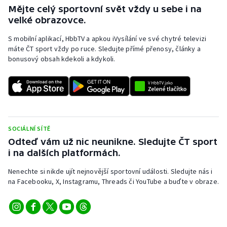
Mějte celý sportovní svět vždy u sebe i na
velké obrazovce.
S mobilní aplikací, HbbTV a apkou iVysílání ve své chytré televizi
máte ČT sport vždy po ruce. Sledujte přímé přenosy, články a
bonusový obsah kdekoli a kdykoli.
SOCIÁLNÍ SÍTĚ
Odteď vám už nic neunikne. Sledujte ČT sport
i na dalších platformách.
Nenechte si nikde ujít nejnovější sportovní události. Sledujte nás i
na Facebooku, X, Instagramu, Threads či YouTube a buďte v obraze.