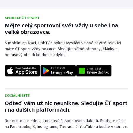
APLIKACE ČT SPORT
Mějte celý sportovní svět vždy u sebe i na
velké obrazovce.
S mobilní aplikací, HbbTV a apkou iVysílání ve své chytré televizi
máte ČT sport vždy po ruce. Sledujte přímé přenosy, články a
bonusový obsah kdekoli a kdykoli.
SOCIÁLNÍ SÍTĚ
Odteď vám už nic neunikne. Sledujte ČT sport
i na dalších platformách.
Nenechte si nikde ujít nejnovější sportovní události. Sledujte nás i
na Facebooku, X, Instagramu, Threads či YouTube a buďte v obraze.