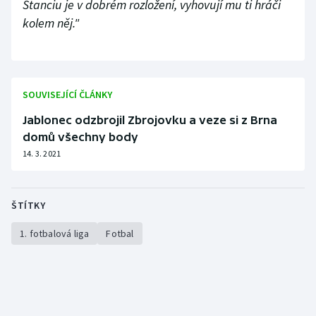
Stanciu je v dobrém rozložení, vyhovují mu ti hráči
kolem něj."
SOUVISEJÍCÍ ČLÁNKY
Jablonec odzbrojil Zbrojovku a veze si z Brna
domů všechny body
14. 3. 2021
ŠTÍTKY
1. fotbalová liga
Fotbal