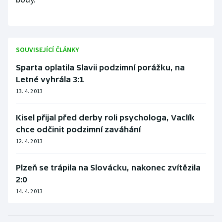
SOUVISEJÍCÍ ČLÁNKY
Sparta oplatila Slavii podzimní porážku, na
Letné vyhrála 3:1
13. 4. 2013
Kisel přijal před derby roli psychologa, Vaclík
chce odčinit podzimní zaváhání
12. 4. 2013
Plzeň se trápila na Slovácku, nakonec zvítězila
2:0
14. 4. 2013