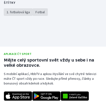
ŠTÍTKY
1. fotbalová liga
Fotbal
APLIKACE ČT SPORT
Mějte celý sportovní svět vždy u sebe i na
velké obrazovce.
S mobilní aplikací, HbbTV a apkou iVysílání ve své chytré televizi
máte ČT sport vždy po ruce. Sledujte přímé přenosy, články a
bonusový obsah kdekoli a kdykoli.