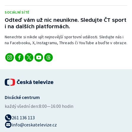
SOCIÁLNÍ SÍTĚ
Odteď vám už nic neunikne. Sledujte ČT sport
i na dalších platformách.
Nenechte si nikde ujít nejnovější sportovní události. Sledujte nás i
na Facebooku, X, Instagramu, Threads či YouTube a buďte v obraze.
Divácké centrum
každý všední den:
8:00—16:00 hodin
261 136 113
info@ceskatelevize.cz