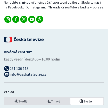
Nenechte si nikde ujít nejnovější sportovní události. Sledujte nás i
na Facebooku, X, Instagramu, Threads či YouTube a buďte v obraze.
Divácké centrum
každý všední den:
8:00—16:00 hodin
261 136 113
info@ceskatelevize.cz
Vzhled
Světlý
Tmavý
Systém