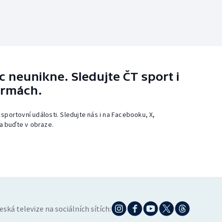
 neunikne. Sledujte ČT sport i
ormách.
 sportovní události. Sledujte nás i na Facebooku, X,
a buďte v obraze.
eská televize na sociálních sítích: