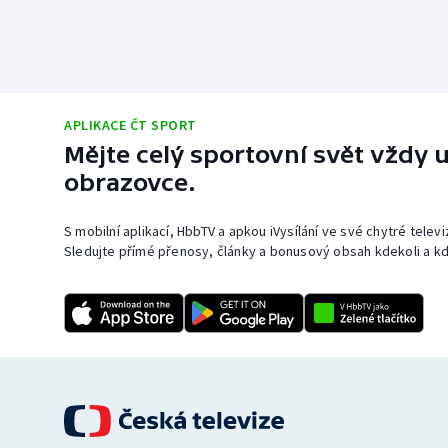
APLIKACE ČT SPORT
Mějte celý sportovní svět vždy u
obrazovce.
S mobilní aplikací, HbbTV a apkou iVysílání ve své chytré telev
Sledujte přímé přenosy, články a bonusový obsah kdekoli a kd