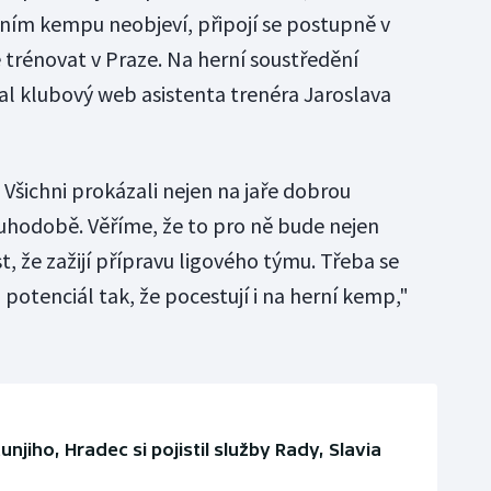
čním kempu neobjeví, připojí se postupně v
trénovat v Praze. Na herní soustředění
l klubový web asistenta trenéra Jaroslava
 Všichni prokázali nejen na jaře dobrou
uhodobě. Věříme, že to pro ně bude nejen
t, že zažijí přípravu ligového týmu. Třeba se
 potenciál tak, že pocestují i na herní kemp,"
unjiho, Hradec si pojistil služby Rady, Slavia