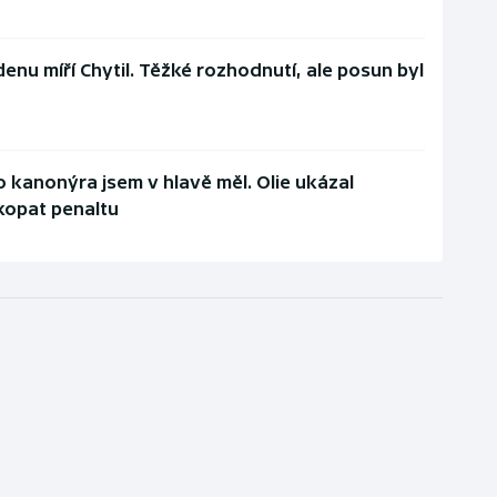
Edenu míří Chytil. Těžké rozhodnutí, ale posun byl
o kanonýra jsem v hlavě měl. Olie ukázal
kopat penaltu