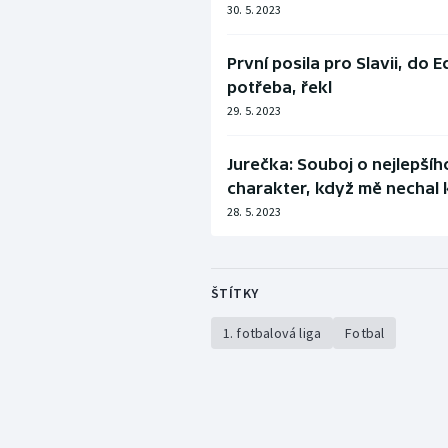
30. 5. 2023
První posila pro Slavii, do 
potřeba, řekl
29. 5. 2023
Jurečka: Souboj o nejlepšíh
charakter, když mě nechal 
28. 5. 2023
ŠTÍTKY
1. fotbalová liga
Fotbal