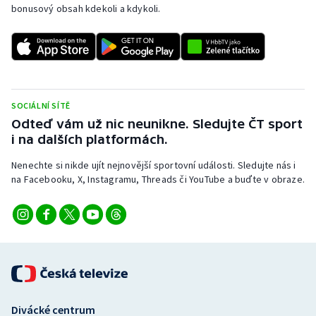
bonusový obsah kdekoli a kdykoli.
SOCIÁLNÍ SÍTĚ
Odteď vám už nic neunikne. Sledujte ČT sport
i na dalších platformách.
Nenechte si nikde ujít nejnovější sportovní události. Sledujte nás i
na Facebooku, X, Instagramu, Threads či YouTube a buďte v obraze.
Divácké centrum