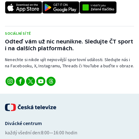
SOCIÁLNÍ SÍTĚ
Odteď vám už nic neunikne. Sledujte ČT sport
i na dalších platformách.
Nenechte si nikde ujít nejnovější sportovní události. Sledujte nás i
na Facebooku, X, Instagramu, Threads či YouTube a buďte v obraze.
Divácké centrum
každý všední den:
8:00—16:00 hodin